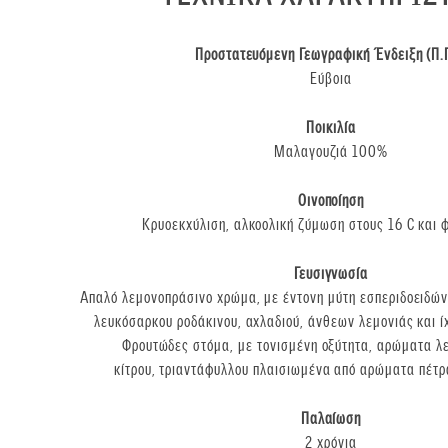
Προστατευόμενη Γεωγραφική Ένδειξη (Π.Γ
Εύβοια
Ποικιλία
Μαλαγουζιά 100%
Οινοποίηση
Κρυοεκχύλιση, αλκοολική ζύμωση στους 16 C και 
Γευσιγνωσία
Απαλό λεμονοπράσινο χρώμα, με έντονη μύτη εσπεριδοειδών 
λευκόσαρκου ροδάκινου, αχλαδιού, άνθεων λεμονιάς και ί
Φρουτώδες στόμα, με τονισμένη οξύτητα, αρώματα λ
κίτρου, τριαντάφυλλου πλαισιωμένα από αρώματα πέτρ
Παλαίωση
2 χρόνια