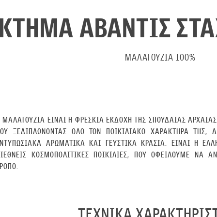
ΚΤΗΜΑ ΑΒΑΝΤΙΣ ΣΤ
ΜΑΛΑΓΟΥΖΙΆ 100%
 MΑΛΑΓΟΥΖΙΆ ΕΊΝΑΙ Η ΦΡΈΣΚΙΑ ΕΚΔΟΧΉ ΤΗΣ ΣΠΟΥΔΑΊΑΣ ΑΡΧΑΊΑΣ
ΠΟΥ ΞΕΔΙΠΛΏΝΟΝΤΑΣ ΌΛΟ ΤΟΝ ΠΟΙΚΙΛΙΑΚΌ ΧΑΡΑΚΤΉΡΑ ΤΗΣ, 
ΝΤΥΠΩΣΙΑΚΆ ΑΡΩΜΑΤΙΚΆ ΚΑΙ ΓΕΥΣΤΙΚΆ ΚΡΑΣΙΆ. ΕΊΝΑΙ Η ΕΛΛ
ΙΕΘΝΕΊΣ ΚΟΣΜΟΠΟΛΊΤΙΚΕΣ ΠΟΙΚΙΛΊΕΣ, ΠΟΥ ΟΦΕΊΛΟΥΜΕ ΝΑ Α
ΡΌΠΟ.
ΤΕΧΝΙΚΑ ΧΑΡΑΚΤΗΡΙΣ